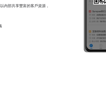
可以內部共享豐富的客戶資源，
議