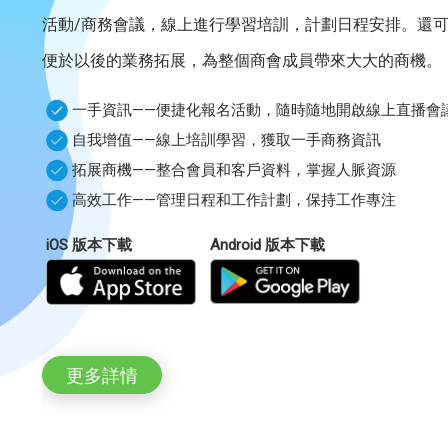
活動/商務會議，線上進行學習培訓，計劃日程安排。還
便於以後的業務拓展，為整個商會成員帶來大大的商機。
一手資訊——便捷化報名活動，隨時隨地開啟線上直播會
自我增值——線上培訓學習，獲取一手商務資訊
拓展商機——整合會員和客戶資料，掌握人脈資源
高效工作——管理日程和工作計劃，保持工作專注
iOS 版本下載
Android 版本下載
更多詳情