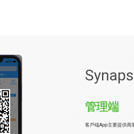
Synap
管理端
客戶端App主要提供