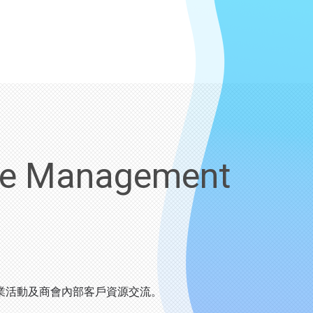
se Management
商業活動及商會內部客戶資源交流。